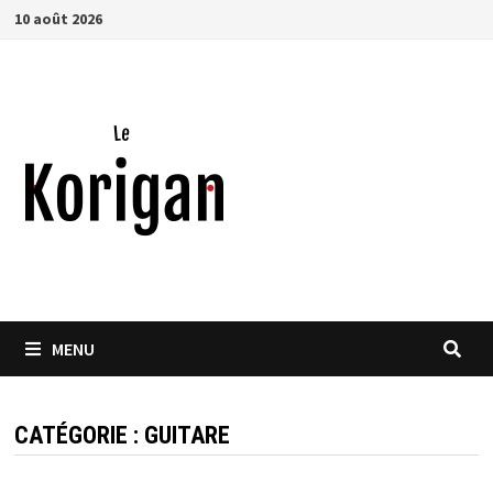
Passer
10 août 2026
au
contenu
MENU
CATÉGORIE :
GUITARE