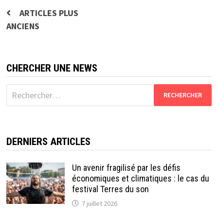
Navigation
ARTICLES PLUS
ANCIENS
des
articles
CHERCHER UNE NEWS
Rechercher :
DERNIERS ARTICLES
Un avenir fragilisé par les défis
économiques et climatiques : le cas du
festival Terres du son
7 juillet 2026