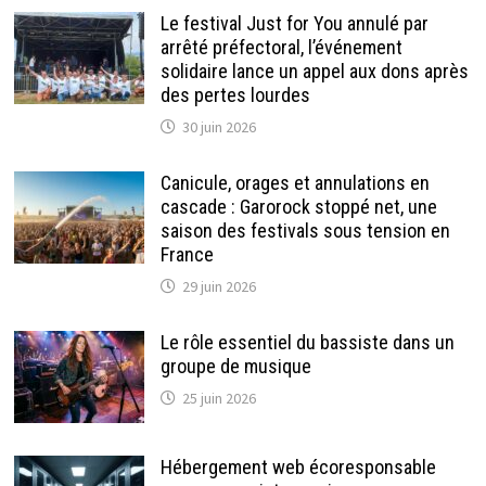
Le festival Just for You annulé par
arrêté préfectoral, l’événement
solidaire lance un appel aux dons après
des pertes lourdes
30 juin 2026
Canicule, orages et annulations en
cascade : Garorock stoppé net, une
saison des festivals sous tension en
France
29 juin 2026
Le rôle essentiel du bassiste dans un
groupe de musique
25 juin 2026
Hébergement web écoresponsable