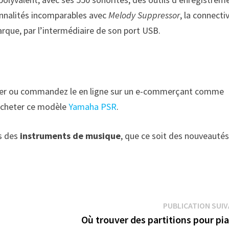
onnalités incomparables avec
Melody Suppressor
, la connecti
que, par l’intermédiaire de son port USB.
ester ou commandez le en ligne sur un e-commerçant comme
 acheter ce modèle
Yamaha PSR
.
s des
instruments de musique
, que ce soit des nouveauté
PUBLICATION SUI
Où trouver des partitions pour pi