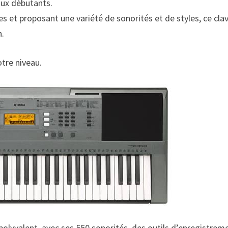
ux débutants.
 et proposant une variété de sonorités et de styles, ce clav
n.
tre niveau.
polyvalent, avec ses 550 sonorités, des outils d’enregistrem