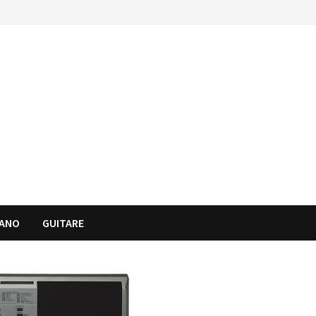
IANO
GUITARE