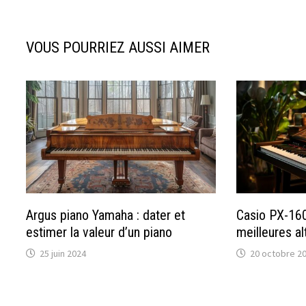
l’article
VOUS POURRIEZ AUSSI AIMER
Argus piano Yamaha : dater et
Casio PX-160 
estimer la valeur d’un piano
meilleures al
25 juin 2024
20 octobre 2