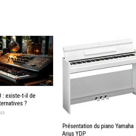
: existe-t-il de
ternatives ?
023
Présentation du piano Yamaha
Arius YDP