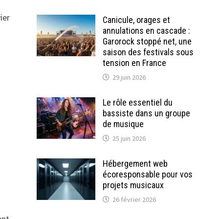
ier
Canicule, orages et
annulations en cascade :
Garorock stoppé net, une
saison des festivals sous
tension en France
29 juin 2026
Le rôle essentiel du
bassiste dans un groupe
de musique
25 juin 2026
Hébergement web
écoresponsable pour vos
projets musicaux
26 février 2026
ent