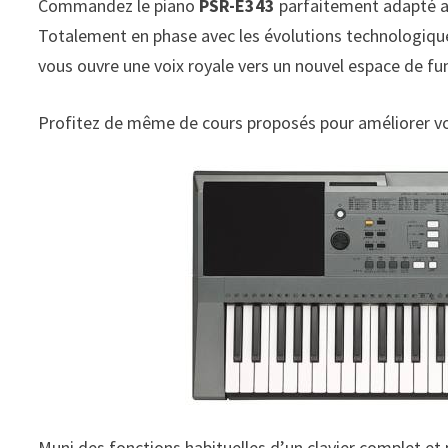
Commandez le piano
PSR-E343
parfaitement adapté a
Totalement en phase avec les évolutions technologiques
vous ouvre une voix royale vers un nouvel espace de fu
Profitez de même de cours proposés pour améliorer vo
Muni des fonctions habituelles d’un clavier complet et 