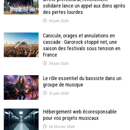
solidaire lance un appel aux dons après
des pertes lourdes
30 juin 2026
Canicule, orages et annulations en
cascade : Garorock stoppé net, une
saison des festivals sous tension en
France
29 juin 2026
Le rôle essentiel du bassiste dans un
groupe de musique
25 juin 2026
Hébergement web écoresponsable
pour vos projets musicaux
26 février 2026