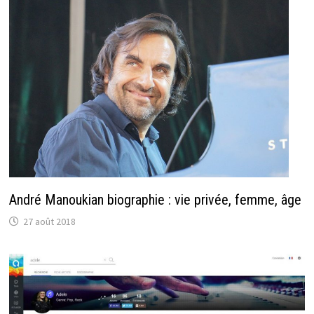
André Manoukian biographie : vie privée, femme, âge
27 août 2018